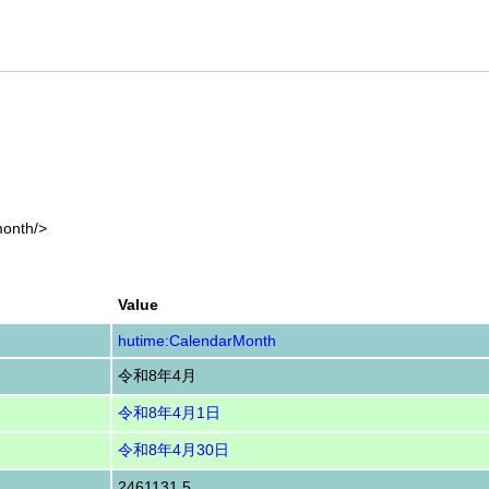
month/>
Value
hutime:CalendarMonth
令和8年4月
令和8年4月1日
令和8年4月30日
2461131.5